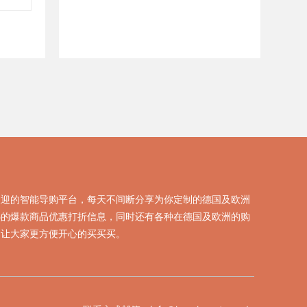
欢迎的智能导购平台，每天不间断分享为你定制的德国及欧洲
热的爆款商品优惠打折信息，同时还有各种在德国及欧洲的购
，让大家更方便开心的买买买。