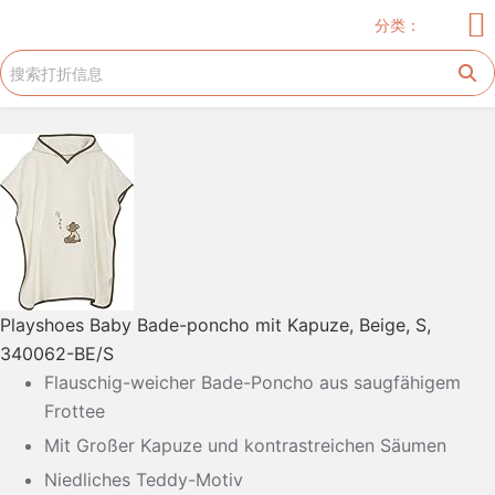
儿童服饰
玩具
儿童用品
服饰
家居厨卫
电器
美妆护肤
花生糖许愿树
旅游工具
跳
分类：
过
内
容
Playshoes Baby Bade-poncho mit Kapuze, Beige, S,
340062-BE/S
Flauschig-weicher Bade-Poncho aus saugfähigem
Frottee
Mit Großer Kapuze und kontrastreichen Säumen
Niedliches Teddy-Motiv