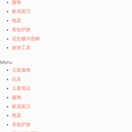
服饰
家居厨卫
电器
美妆护肤
花生糖许愿树
旅游工具
Menu
儿童服饰
玩具
儿童用品
服饰
家居厨卫
电器
美妆护肤