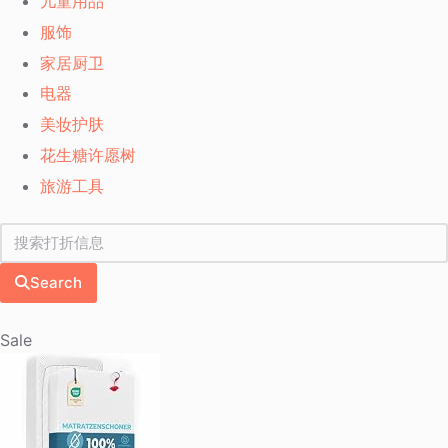
儿童用品
服饰
家居厨卫
电器
美妆护肤
花生糖许愿树
旅游工具
Search
Sale