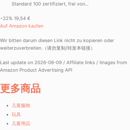
Standard 100 zertifiziert, frei von...
−22%
19,54 €
Auf Amazon kaufen
Wir bitten darum diesen Link nicht zu kopieren oder
weiterzuverbreiten.（请勿复制/转发本链接）
Last update on 2026-08-09 / Affiliate links / Images from
Amazon Product Advertising API
更多商品
儿童服饰
玩具
儿童用品