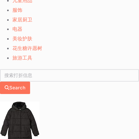
儿童用品
服饰
家居厨卫
电器
美妆护肤
花生糖许愿树
旅游工具
Search