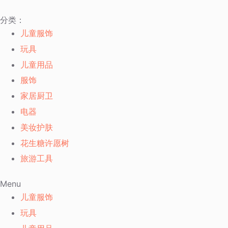
跳
分类：
过
儿童服饰
内
玩具
容
儿童用品
服饰
家居厨卫
电器
美妆护肤
花生糖许愿树
旅游工具
Menu
儿童服饰
玩具