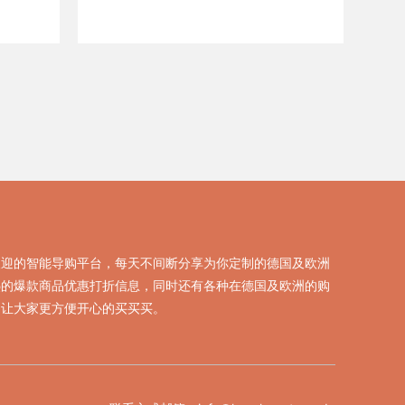
欢迎的智能导购平台，每天不间断分享为你定制的德国及欧洲
热的爆款商品优惠打折信息，同时还有各种在德国及欧洲的购
，让大家更方便开心的买买买。