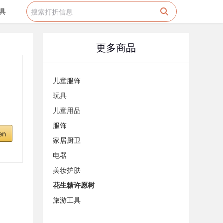
具
更多商品
儿童服饰
玩具
儿童用品
服饰
en
家居厨卫
电器
美妆护肤
花生糖许愿树
旅游工具