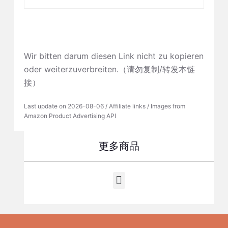
Wir bitten darum diesen Link nicht zu kopieren
oder weiterzuverbreiten.（请勿复制/转发本链
接）
Last update on 2026-08-06 / Affiliate links / Images from
Amazon Product Advertising API
更多商品