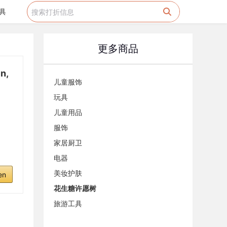
具
更多商品
n,
儿童服饰
玩具
儿童用品
服饰
家居厨卫
电器
美妆护肤
en
花生糖许愿树
旅游工具