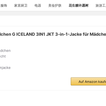
服饰
家居厨卫
电器
美妆护肤
花生糖许愿树
旅游工
dchen G ICELAND 3IN1 JKT 3-in-1-Jacke für Mädche
ädchen
icht
njacke
Auf Amazon kauf