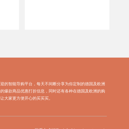
欢迎的智能导购平台，每天不间断分享为你定制的德国及欧洲
热的爆款商品优惠打折信息，同时还有各种在德国及欧洲的购
，让大家更方便开心的买买买。