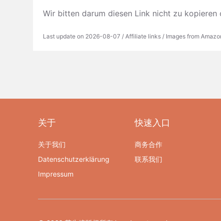
Wir bitten darum diesen Link nicht zu kop
Last update on 2026-08-07 / Affiliate links / Images from Amazo
关于
快速入口
关于我们
商务合作
Datenschutzerklärung
联系我们
Impressum