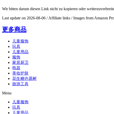
Wir bitten darum diesen Link nicht zu kopieren oder weite
Last update on 2026-08-06 / Affiliate links / Images from Amazon Pr
更多商品
儿童服饰
玩具
儿童用品
服饰
家居厨卫
电器
美妆护肤
花生糖许愿树
旅游工具
Menu
儿童服饰
玩具
儿童用品