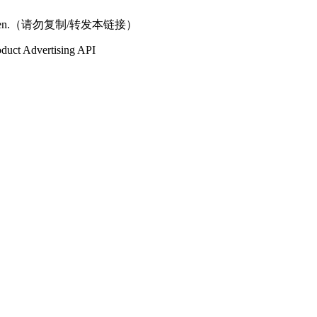
rzuverbreiten.（请勿复制/转发本链接）
oduct Advertising API