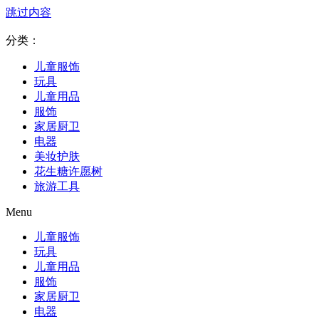
跳过内容
分类：
儿童服饰
玩具
儿童用品
服饰
家居厨卫
电器
美妆护肤
花生糖许愿树
旅游工具
Menu
儿童服饰
玩具
儿童用品
服饰
家居厨卫
电器