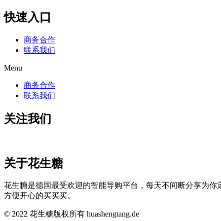
快速入口
商务合作
联系我们
Menu
商务合作
联系我们
关注我们
关于花生糖
花生糖是德国最受欢迎的智能导购平台，每天不间断分享为你
方便开心的买买买。
© 2022 花生糖版权所有 huashengtang.de