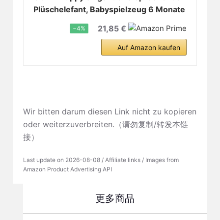
Plüschelefant, Babyspielzeug 6 Monate
21,85 €
−4%
Auf Amazon kaufen
Wir bitten darum diesen Link nicht zu kopieren
oder weiterzuverbreiten.（请勿复制/转发本链
接）
Last update on 2026-08-08 / Affiliate links / Images from
Amazon Product Advertising API
更多商品