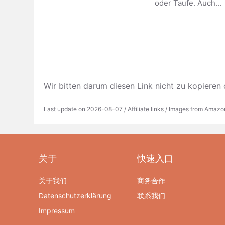
oder Taufe. Auch...
Wir bitten darum diesen Link nicht zu kop
Last update on 2026-08-07 / Affiliate links / Images from Amazo
关于
快速入口
关于我们
商务合作
Datenschutzerklärung
联系我们
Impressum