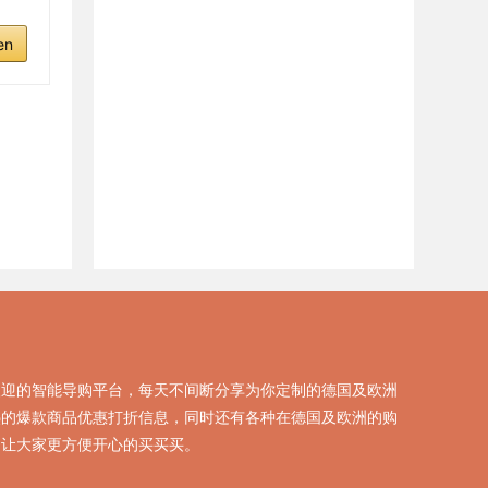
en
欢迎的智能导购平台，每天不间断分享为你定制的德国及欧洲
热的爆款商品优惠打折信息，同时还有各种在德国及欧洲的购
，让大家更方便开心的买买买。