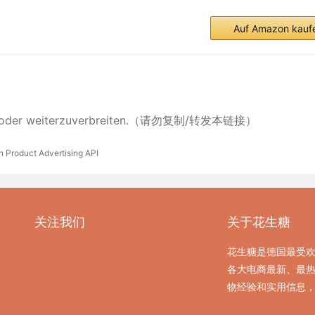
Auf Amazon kauf
ieren oder weiterzuverbreiten.（请勿复制/转发本链接）
n Product Advertising API
关注我们
关于花生糖
花生糖是德国最受
各大电商最新、最
物经验和实用信息