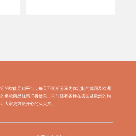
欢迎的智能导购平台，每天不间断分享为你定制的德国及欧洲
热的爆款商品优惠打折信息，同时还有各种在德国及欧洲的购
，让大家更方便开心的买买买。