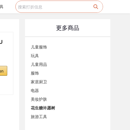
具
更多商品
U
儿童服饰
d
玩具
儿童用品
en
服饰
家居厨卫
电器
美妆护肤
花生糖许愿树
旅游工具