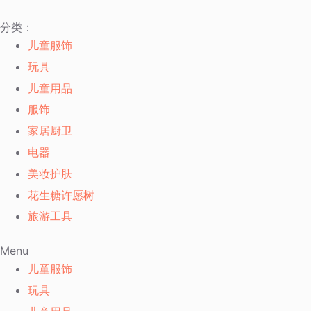
跳
分类：
过
儿童服饰
内
玩具
容
儿童用品
服饰
家居厨卫
电器
美妆护肤
花生糖许愿树
旅游工具
Menu
儿童服饰
玩具