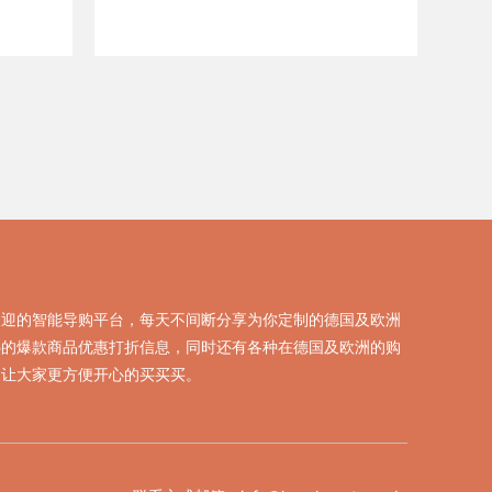
欢迎的智能导购平台，每天不间断分享为你定制的德国及欧洲
热的爆款商品优惠打折信息，同时还有各种在德国及欧洲的购
，让大家更方便开心的买买买。