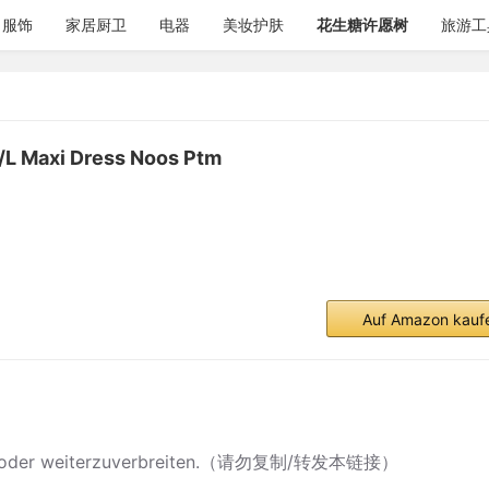
服饰
家居厨卫
电器
美妆护肤
花生糖许愿树
旅游工
/L Maxi Dress Noos Ptm
Auf Amazon kauf
ieren oder weiterzuverbreiten.（请勿复制/转发本链接）