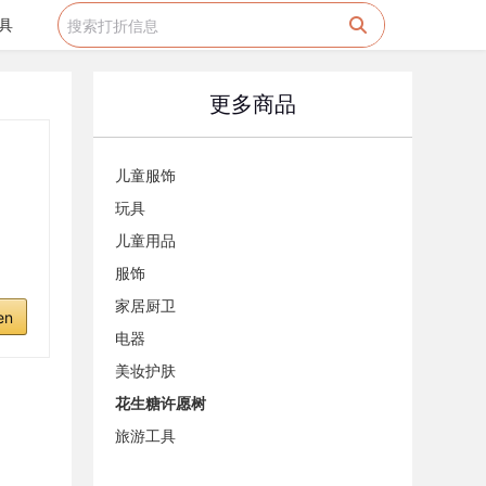
具
更多商品
儿童服饰
玩具
儿童用品
服饰
家居厨卫
en
电器
美妆护肤
花生糖许愿树
旅游工具