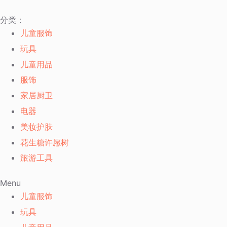
跳
分类：
过
儿童服饰
内
玩具
容
儿童用品
服饰
家居厨卫
电器
美妆护肤
花生糖许愿树
旅游工具
Menu
儿童服饰
玩具