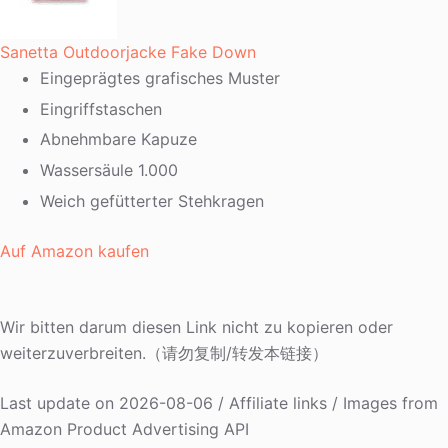
Sanetta Outdoorjacke Fake Down
Eingeprägtes grafisches Muster
Eingriffstaschen
Abnehmbare Kapuze
Wassersäule 1.000
Weich gefütterter Stehkragen
Auf Amazon kaufen
Wir bitten darum diesen Link nicht zu kopieren oder
weiterzuverbreiten.（请勿复制/转发本链接）
Last update on 2026-08-06 / Affiliate links / Images from
Amazon Product Advertising API