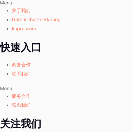
Menu
关于我们
Datenschutzerklärung
Impressum
快速入口
商务合作
联系我们
Menu
商务合作
联系我们
关注我们