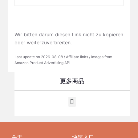
Wir bitten darum diesen Link nicht zu kopieren
oder weiterzuverbreiten.
Last update on 2026-08-08 / Affiliate links / Images from
Amazon Product Advertising API
更多商品
关于
快速入口