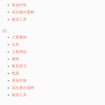
美妆护肤
花生糖许愿树
旅游工具
儿童服饰
玩具
儿童用品
服饰
家居厨卫
电器
美妆护肤
花生糖许愿树
旅游工具