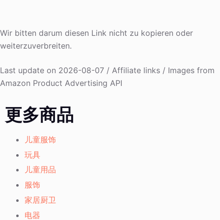
Wir bitten darum diesen Link nicht zu kopieren oder
weiterzuverbreiten.
Last update on 2026-08-07 / Affiliate links / Images from
Amazon Product Advertising API
更多商品
儿童服饰
玩具
儿童用品
服饰
家居厨卫
电器