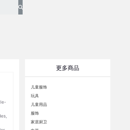
更多商品
儿童服饰
玩具
le-
儿童用品
服饰
des,
家居厨卫
der