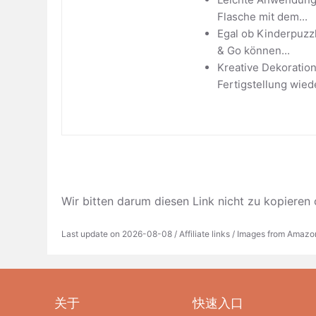
Flasche mit dem...
Egal ob Kinderpuzz
& Go können...
Kreative Dekoration
Fertigstellung wiede
Wir bitten darum diesen Link nicht zu kopieren 
Last update on 2026-08-08 / Affiliate links / Images from Amazo
关于
快速入口