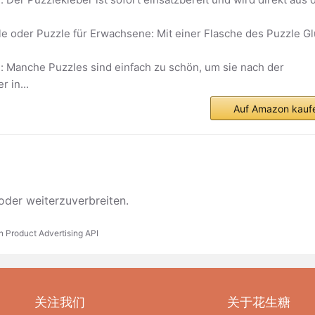
le oder Puzzle für Erwachsene: Mit einer Flasche des Puzzle G
: Manche Puzzles sind einfach zu schön, um sie nach der
r in...
Auf Amazon kauf
oder weiterzuverbreiten.
n Product Advertising API
关注我们
关于花生糖