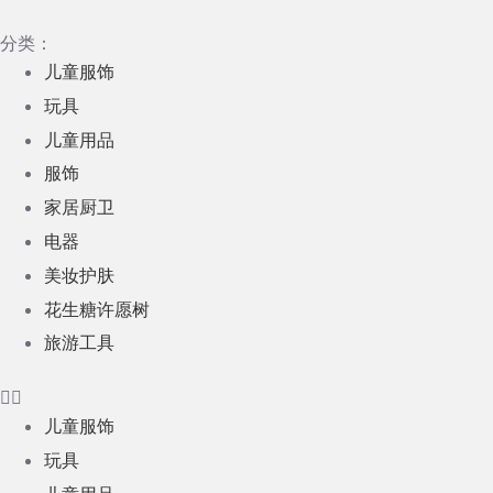
跳
分类：
过
儿童服饰
内
玩具
容
儿童用品
服饰
家居厨卫
电器
美妆护肤
花生糖许愿树
旅游工具
儿童服饰
玩具