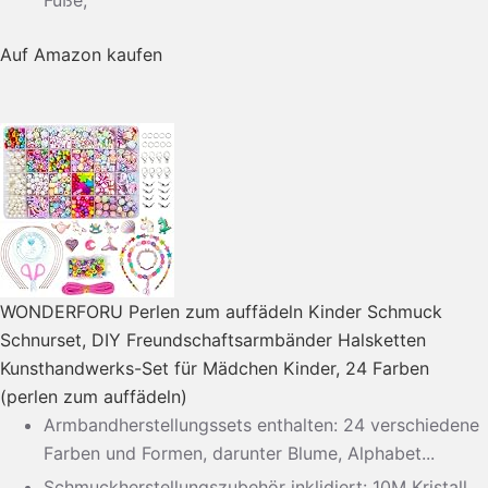
Füße;
Auf Amazon kaufen
WONDERFORU Perlen zum auffädeln Kinder Schmuck
Schnurset, DIY Freundschaftsarmbänder Halsketten
Kunsthandwerks-Set für Mädchen Kinder, 24 Farben
(perlen zum auffädeln)
Armbandherstellungssets enthalten: 24 verschiedene
Farben und Formen, darunter Blume, Alphabet...
Schmuckherstellungszubehör inklidiert: 10M Kristall