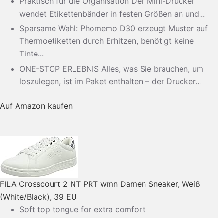
Praktisch für die Organisation Der Mini-Drucker
wendet Etikettenbänder in festen Größen an und...
Sparsame Wahl: Phomemo D30 erzeugt Muster auf
Thermoetiketten durch Erhitzen, benötigt keine
Tinte...
ONE-STOP ERLEBNIS Alles, was Sie brauchen, um
loszulegen, ist im Paket enthalten – der Drucker...
Auf Amazon kaufen
FILA Crosscourt 2 NT PRT wmn Damen Sneaker, Weiß
(White/Black), 39 EU
Soft top tongue for extra comfort