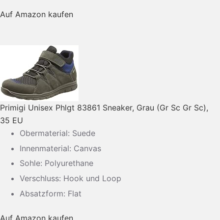
Auf Amazon kaufen
Primigi Unisex Phlgt 83861 Sneaker, Grau (Gr Sc Gr Sc),
35 EU
Obermaterial: Suede
Innenmaterial: Canvas
Sohle: Polyurethane
Verschluss: Hook und Loop
Absatzform: Flat
Auf Amazon kaufen