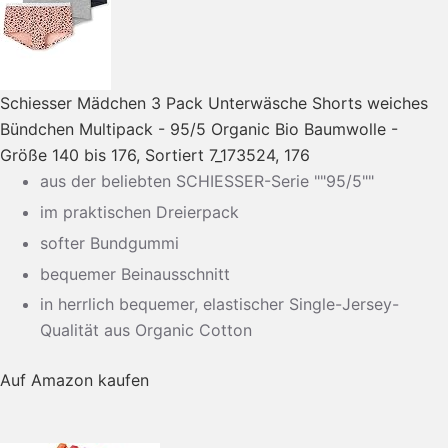
Schiesser Mädchen 3 Pack Unterwäsche Shorts weiches
Bündchen Multipack - 95/5 Organic Bio Baumwolle -
Größe 140 bis 176, Sortiert 7_173524, 176
aus der beliebten SCHIESSER-Serie ""95/5""
im praktischen Dreierpack
softer Bundgummi
bequemer Beinausschnitt
in herrlich bequemer, elastischer Single-Jersey-
Qualität aus Organic Cotton
Auf Amazon kaufen