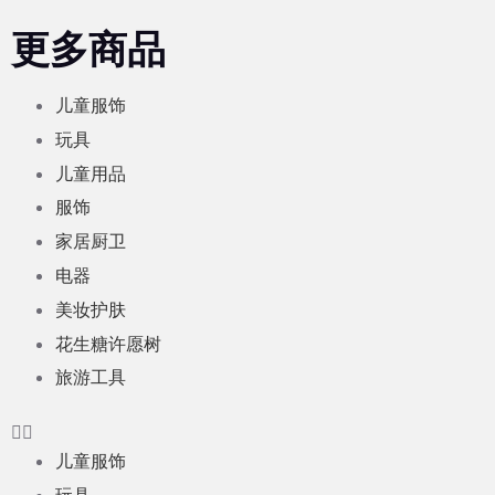
更多商品
儿童服饰
玩具
儿童用品
服饰
家居厨卫
电器
美妆护肤
花生糖许愿树
旅游工具
儿童服饰