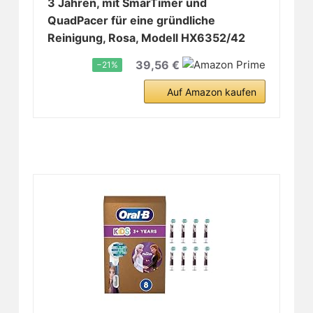
3 Jahren, mit SmarTimer und
QuadPacer für eine gründliche
Reinigung, Rosa, Modell HX6352/42
39,56 €
−21%
Auf Amazon kaufen