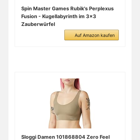
Spin Master Games Rubik's Perplexus
Fusion - Kugellabyrinth im 3x3
Zauberwürfel
Auf Amazon kaufen
Sloggi Damen 101868804 Zero Feel