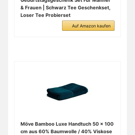
Geburtstagsgeschenk Set Für Männer
& Frauen | Schwarz Tee Geschenkset,
Loser Tee Probierset
Auf Amazon kaufen
Möve Bamboo Luxe Handtuch 50 x 100
cm aus 60% Baumwolle / 40% Viskose