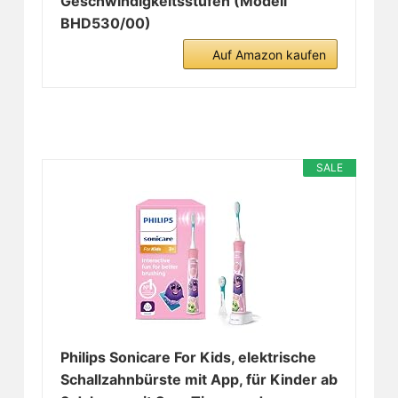
Geschwindigkeitsstufen (Modell
BHD530/00)
Auf Amazon kaufen
SALE
Philips Sonicare For Kids, elektrische
Schallzahnbürste mit App, für Kinder ab