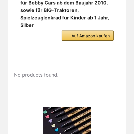
für Bobby Cars ab dem Baujahr 2010,
sowie für BIG-Traktoren,
Spielzeuglenkrad für Kinder ab 1 Jahr,
Silber
Auf Amazon kaufen
No products found.