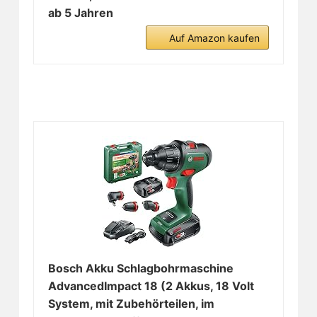
ab 5 Jahren
Auf Amazon kaufen
Bosch Akku Schlagbohrmaschine
AdvancedImpact 18 (2 Akkus, 18 Volt
System, mit Zubehörteilen, im