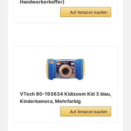
Handwerkerkoffer)
Auf Amazon kaufen
VTech 80-193634 Kidizoom Kid 3 blau,
Kinderkamera, Mehrfarbig
Auf Amazon kaufen