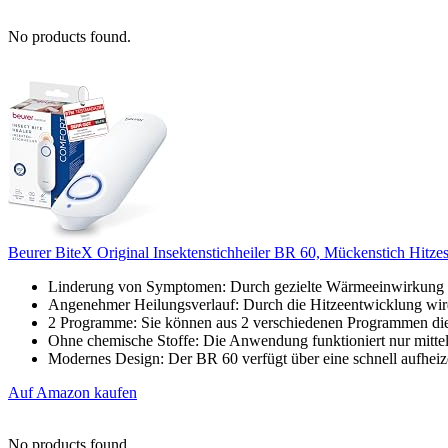
No products found.
Beurer BiteX Original Insektenstichheiler BR 60, Mückenstich Hitzesti
Linderung von Symptomen: Durch gezielte Wärmeeinwirkung auf
Angenehmer Heilungsverlauf: Durch die Hitzeentwicklung wird 
2 Programme: Sie können aus 2 verschiedenen Programmen die f
Ohne chemische Stoffe: Die Anwendung funktioniert nur mittel
Modernes Design: Der BR 60 verfügt über eine schnell aufheize
Auf Amazon kaufen
No products found.