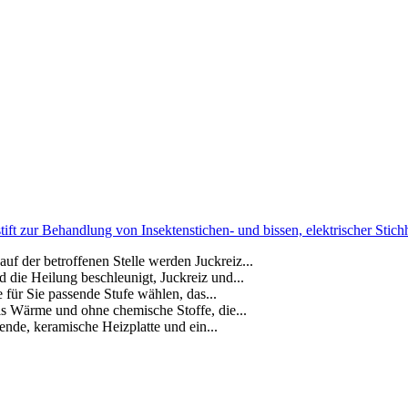
ft zur Behandlung von Insektenstichen- und bissen, elektrischer Stichhe
 der betroffenen Stelle werden Juckreiz...
die Heilung beschleunigt, Juckreiz und...
ür Sie passende Stufe wählen, das...
s Wärme und ohne chemische Stoffe, die...
nde, keramische Heizplatte und ein...