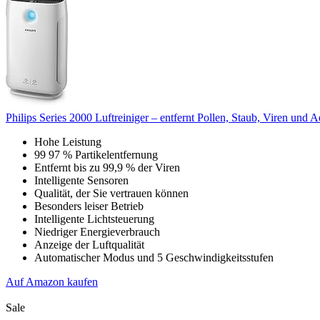
Philips Series 2000 Luftreiniger – entfernt Pollen, Staub, Viren u
Hohe Leistung
99 97 % Partikelentfernung
Entfernt bis zu 99,9 % der Viren
Intelligente Sensoren
Qualität, der Sie vertrauen können
Besonders leiser Betrieb
Intelligente Lichtsteuerung
Niedriger Energieverbrauch
Anzeige der Luftqualität
Automatischer Modus und 5 Geschwindigkeitsstufen
Auf Amazon kaufen
Sale