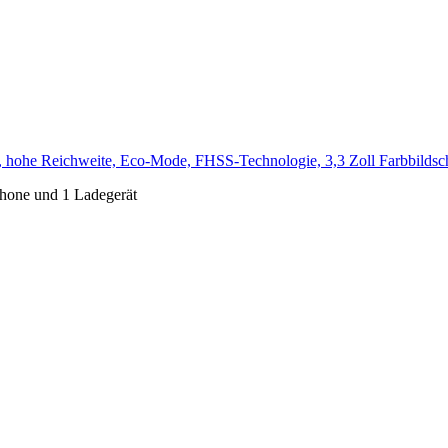
 hohe Reichweite, Eco-Mode, FHSS-Technologie, 3,3 Zoll Farbbildsc
hone und 1 Ladegerät