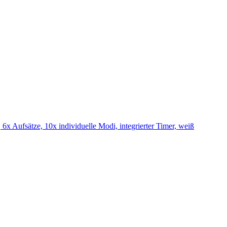
6x Aufsätze, 10x individuelle Modi, integrierter Timer, weiß