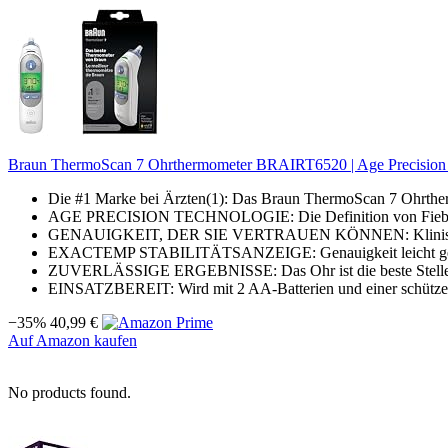
Braun ThermoScan 7 Ohrthermometer BRAIRT6520 | Age Precision Tech
Die #1 Marke bei Ärzten(1): Das Braun ThermoScan 7 Ohrthermom
AGE PRECISION TECHNOLOGIE: Die Definition von Fieber änd
GENAUIGKEIT, DER SIE VERTRAUEN KÖNNEN: Klinisch nac
EXACTEMP STABILITÄTSANZEIGE: Genauigkeit leicht gemach
ZUVERLÄSSIGE ERGEBNISSE: Das Ohr ist die beste Stelle zu
EINSATZBEREIT: Wird mit 2 AA-Batterien und einer schützen
−35%
40,99 €
Auf Amazon kaufen
No products found.