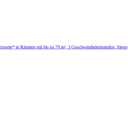
nd Aerosole* in Räumen mit bis zu 79 m², 3 Geschwindigkeitsstufen, S