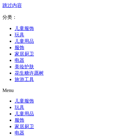
跳过内容
分类：
儿童服饰
玩具
儿童用品
服饰
家居厨卫
电器
美妆护肤
花生糖许愿树
旅游工具
Menu
儿童服饰
玩具
儿童用品
服饰
家居厨卫
电器