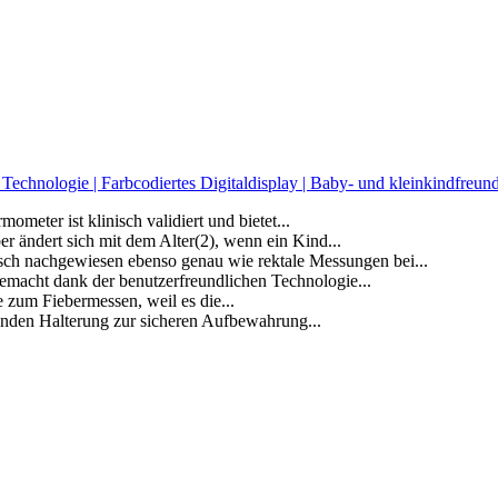
nologie | Farbcodiertes Digitaldisplay | Baby- und kleinkindfreundl
eter ist klinisch validiert und bietet...
ert sich mit dem Alter(2), wenn ein Kind...
hgewiesen ebenso genau wie rektale Messungen bei...
t dank der benutzerfreundlichen Technologie...
m Fiebermessen, weil es die...
den Halterung zur sicheren Aufbewahrung...