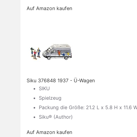
Auf Amazon kaufen
Siku 376848 1937 - Ü-Wagen
SIKU
Spielzeug
Packung die Größe: 21.2 L x 5.8 H x 11.6 
Siku® (Author)
Auf Amazon kaufen