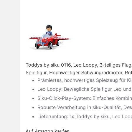
Toddys by siku 0116, Leo Loopy, 3-teiliges Flu
Spielfigur, Hochwertiger Schwungradmotor, Rot
Prämiertes, hochwertiges Spielzeug für Ki
Leo Loopy: Bewegliche Spielfigur Leo und 3
Siku-Click-Play-System: Einfaches Kombin
Robuste Verarbeitung in siku-Qualität, De
Lieferumfang: 1x Toddys by siku, Leo Loopy,
Auf Amazon kaufen