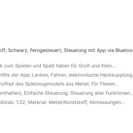
off, Schwarz, Ferngesteuert, Steuerung mit App via Bluetoo
ck zum Spielen und Spaß haben für Groß und Klein...
Hilfe der App: Lenken, Fahren, elektronische Heckkupplung.
ßteil des Spielzeugmodells aus Metall, Für Fliesen...
nthalten), Einfache Steuerung: Steuerung aller Funktionen..
stab: 1:32, Material: Metall/Kunststoff, Abmessungen...