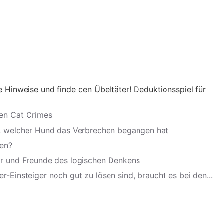
 Hinweise und finde den Übeltäter! Deduktionsspiel für
hen Cat Crimes
us, welcher Hund das Verbrechen begangen hat
den?
r und Freunde des logischen Denkens
-Einsteiger noch gut zu lösen sind, braucht es bei den...