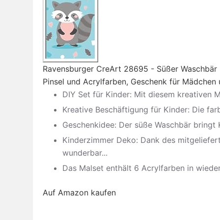
Ravensburger CreArt 28695 - Süßer Waschbär -
Pinsel und Acrylfarben, Geschenk für Mädchen
DIY Set für Kinder: Mit diesem kreativen 
Kreative Beschäftigung für Kinder: Die far
Geschenkidee: Der süße Waschbär bringt K
Kinderzimmer Deko: Dank des mitgeliefer
wunderbar...
Das Malset enthält 6 Acrylfarben in wiede
Auf Amazon kaufen