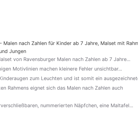
 Malen nach Zahlen für Kinder ab 7 Jahre, Malset mit Rah
 und Jungen
Malset von Ravensburger Malen nach Zahlen ab 7 Jahre...
bigen Motivlinien machen kleinere Fehler unsichtbar...
inderaugen zum Leuchten und ist somit ein ausgezeichnete
ten Rahmens eignet sich das Malen nach Zahlen auch
rverschließbaren, nummerierten Näpfchen, eine Maltafel...