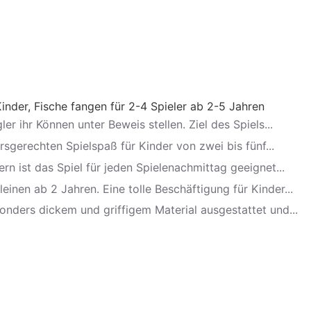
inder, Fische fangen für 2-4 Spieler ab 2-5 Jahren
er ihr Können unter Beweis stellen. Ziel des Spiels...
sgerechten Spielspaß für Kinder von zwei bis fünf...
lern ist das Spiel für jeden Spielenachmittag geeignet...
inen ab 2 Jahren. Eine tolle Beschäftigung für Kinder...
sonders dickem und griffigem Material ausgestattet und...