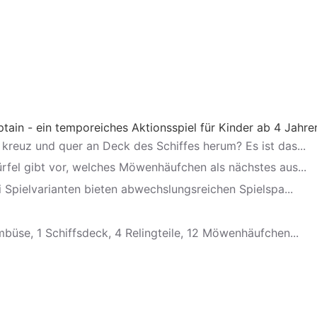
ain - ein temporeiches Aktionsspiel für Kinder ab 4 Jahre
kreuz und quer an Deck des Schiffes herum? Es ist das...
ürfel gibt vor, welches Möwenhäufchen als nächstes aus...
ei Spielvarianten bieten abwechslungsreichen Spielspa...
mbüse, 1 Schiffsdeck, 4 Relingteile, 12 Möwenhäufchen...