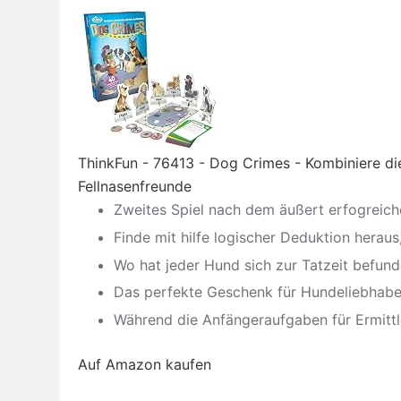
ThinkFun - 76413 - Dog Crimes - Kombiniere die
Fellnasenfreunde
Zweites Spiel nach dem äußert erfogreic
Finde mit hilfe logischer Deduktion hera
Wo hat jeder Hund sich zur Tatzeit befun
Das perfekte Geschenk für Hundeliebhabe
Während die Anfängeraufgaben für Ermittler
Auf Amazon kaufen