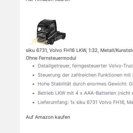
siku 6731, Volvo FH16 LKW, 1:32, Metall/Kunstst
Ohne Fernsteuermodul
Detailgetreuer, ferngesteuerter Volvo-Tru
Steuerung der zahlreichen Funktionen mit 
Hohe Stabilität durch enormes Gewicht: Gro
Betrieb LKW mit 4 x AAA-Batterien (nicht e
Lieferumfang: 1x siku 6731 Volvo FH16, Maß
Auf Amazon kaufen