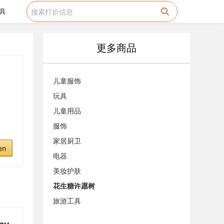
具
更多商品
儿童服饰
玩具
儿童用品
服饰
家居厨卫
en
电器
美妆护肤
花生糖许愿树
旅游工具