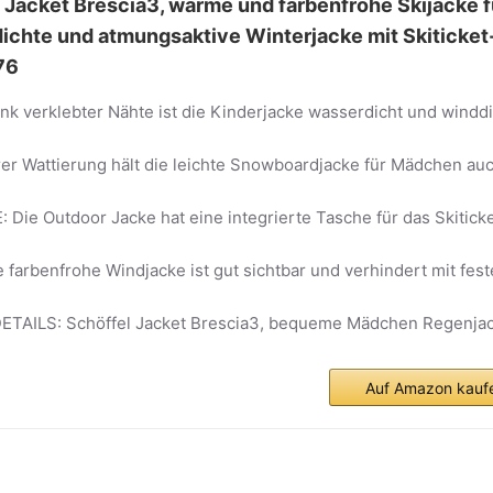
Jacket Brescia3, warme und farbenfrohe Skijacke f
chte und atmungsaktive Winterjacke mit Skiticket
76
 verklebter Nähte ist die Kinderjacke wasserdicht und winddi
er Wattierung hält die leichte Snowboardjacke für Mädchen au
Die Outdoor Jacke hat eine integrierte Tasche für das Skitick
farbenfrohe Windjacke ist gut sichtbar und verhindert mit fes
TAILS: Schöffel Jacket Brescia3, bequeme Mädchen Regenja
Auf Amazon kauf