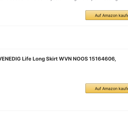
Auf Amazon kauf
ENEDIG Life Long Skirt WVN NOOS 15164606,
Auf Amazon kauf