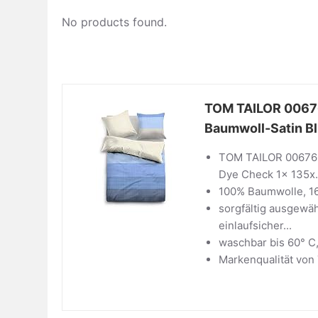
No products found.
TOM TAILOR 00676
Baumwoll-Satin Bl
TOM TAILOR 006760
Dye Check 1x 135x.
100% Baumwolle, 16
sorgfältig ausgewä
einlaufsicher...
waschbar bis 60° C
Markenqualität von