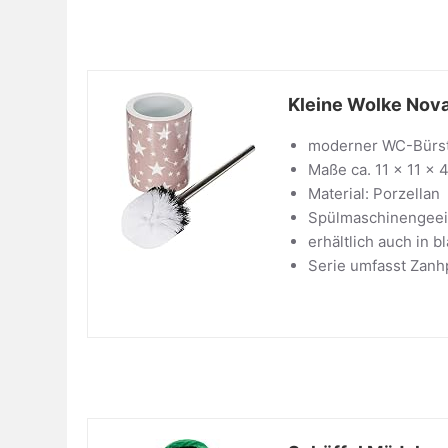
Kleine Wolke Nov
moderner WC-Bürste
Maße ca. 11 x 11 x 
Material: Porzellan
Spülmaschinengeei
erhältlich auch in b
Serie umfasst Zanh