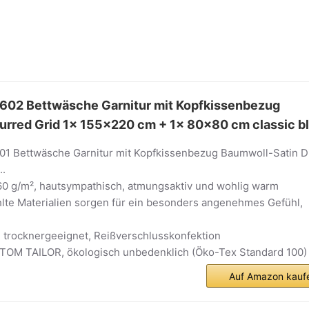
02 Bettwäsche Garnitur mit Kopfkissenbezug
urred Grid 1x 155x220 cm + 1x 80x80 cm classic b
1 Bettwäsche Garnitur mit Kopfkissenbezug Baumwoll-Satin D
..
0 g/m², hautsympathisch, atmungsaktiv und wohlig warm
hlte Materialien sorgen für ein besonders angenehmes Gefühl,
, trocknergeeignet, Reißverschlusskonfektion
 TOM TAILOR, ökologisch unbedenklich (Öko-Tex Standard 100)
Auf Amazon kauf