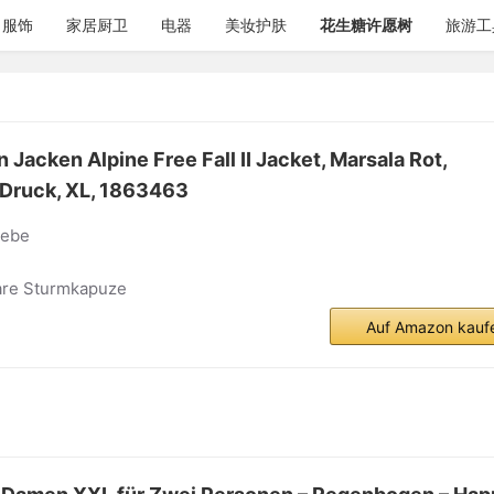
服饰
家居厨卫
电器
美妆护肤
花生糖许愿树
旅游工
acken Alpine Free Fall II Jacket, Marsala Rot,
-Druck, XL, 1863463
webe
bare Sturmkapuze
Auf Amazon kauf