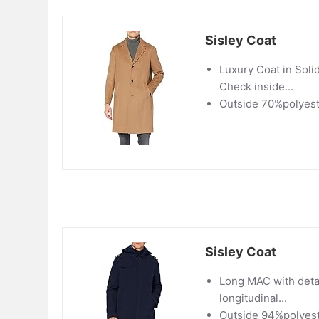
Sisley Coat
Luxury Coat in Soli
Check inside...
Outside 70%polyest
Sisley Coat
Long MAC with deta
longitudinal...
Outside 94%polyest