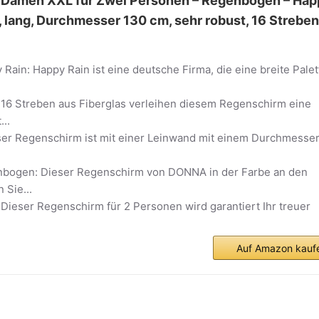
 Damen XXL für Zwei Personen – Regenbogen – Hap
 lang, Durchmesser 130 cm, sehr robust, 16 Streben
ain: Happy Rain ist eine deutsche Firma, die eine breite Palet
e 16 Streben aus Fiberglas verleihen diesem Regenschirm eine
...
eser Regenschirm ist mit einer Leinwand mit einem Durchmesse
bogen: Dieser Regenschirm von DONNA in der Farbe an den
 Sie...
Dieser Regenschirm für 2 Personen wird garantiert Ihr treuer
Auf Amazon kauf