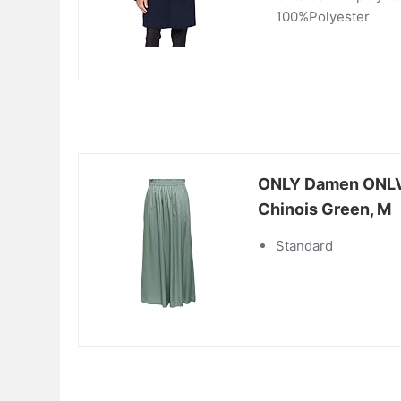
100%Polyester
ONLY Damen ONLV
Chinois Green, M
Standard