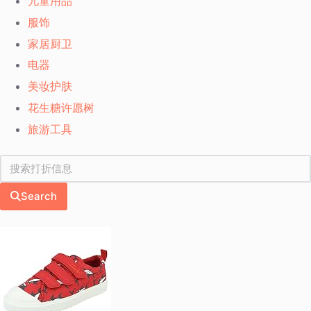
儿童用品
服饰
家居厨卫
电器
美妆护肤
花生糖许愿树
旅游工具
Search