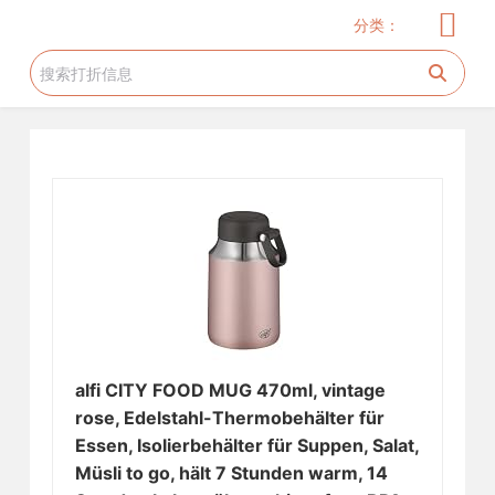
儿童服饰
玩具
儿童用品
服饰
家居厨卫
电器
美妆护肤
花生糖许愿树
旅游工具
跳
分类：
过
内
容
alfi CITY FOOD MUG 470ml, vintage
rose, Edelstahl-Thermobehälter für
Essen, Isolierbehälter für Suppen, Salat,
Müsli to go, hält 7 Stunden warm, 14