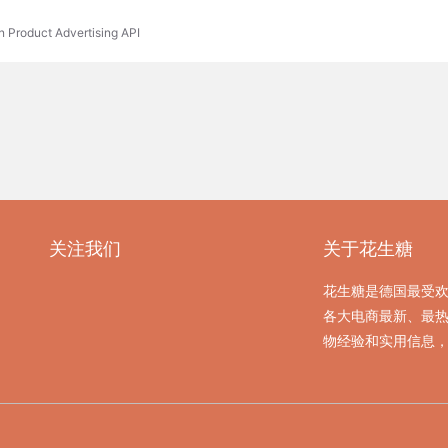
n Product Advertising API
关注我们
关于花生糖
花生糖是德国最受
各大电商最新、最
物经验和实用信息