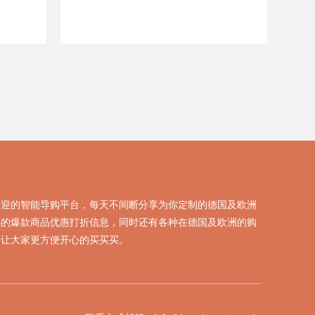
欢迎的智能导购平台，每天不间断分享为你定制的德国及欧洲
热的爆款商品优惠打折信息，同时还有各种在德国及欧洲的购
，让大家更方便开心的买买买。