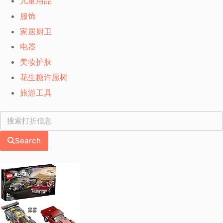
儿童用品
服饰
家居厨卫
电器
美妆护肤
花生糖许愿树
旅游工具
Search