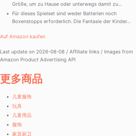
Größe, um zu Hause oder unterwegs damit zu...
Für dieses Spielset sind weder Batterien noch
Boxenstopps erforderlich. Die Fantasie der Kinder...
Auf Amazon kaufen
Last update on 2026-08-08 / Affiliate links / Images from
Amazon Product Advertising API
更多商品
儿童服饰
玩具
儿童用品
服饰
家居厨卫