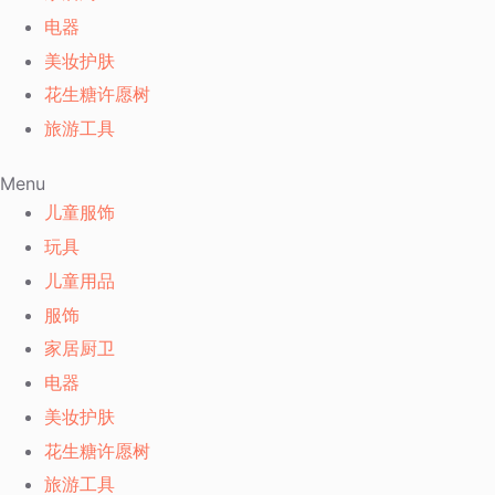
电器
美妆护肤
花生糖许愿树
旅游工具
Menu
儿童服饰
玩具
儿童用品
服饰
家居厨卫
电器
美妆护肤
花生糖许愿树
旅游工具