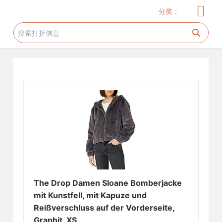
儿童服饰
玩具
儿童用品
服饰
家居厨卫
电器
美妆护肤
花生糖许愿树
旅游工具
跳
分类：
过
内
容
The Drop Damen Sloane Bomberjacke
mit Kunstfell, mit Kapuze und
Reißverschluss auf der Vorderseite,
Graphit, XS