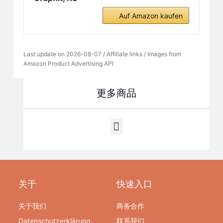
Auf Amazon kaufen
Last update on 2026-08-07 / Affiliate links / Images from
Amazon Product Advertising API
更多商品
关于
快速入口
关于我们
商务合作
Datenschutzerklärung
联系我们