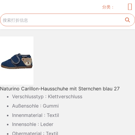
儿童服饰
玩具
儿童用品
服饰
家居厨卫
电器
美妆护肤
花生糖许愿树
旅游工具
跳
分类：
过
内
容
Naturino Carillon-Hausschuhe mit Sternchen blau 27
Verschlusstyp : Klettverschluss
Außensohle : Gummi
Innenmaterial : Textil
Innensohle : Leder
Obermaterial : Textil