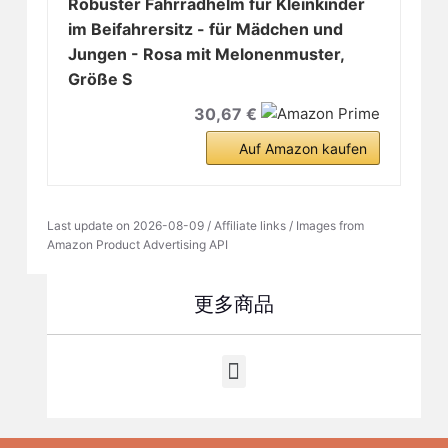
Robuster Fahrradhelm für Kleinkinder
im Beifahrersitz - für Mädchen und
Jungen - Rosa mit Melonenmuster,
Größe S
30,67 €
Auf Amazon kaufen
Last update on 2026-08-09 / Affiliate links / Images from
Amazon Product Advertising API
更多商品