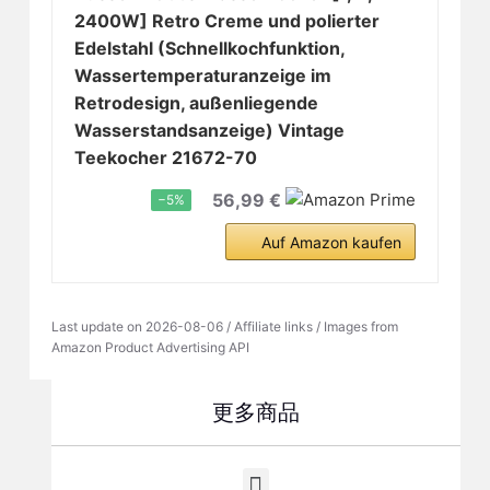
2400W] Retro Creme und polierter
Edelstahl (Schnellkochfunktion,
Wassertemperaturanzeige im
Retrodesign, außenliegende
Wasserstandsanzeige) Vintage
Teekocher 21672-70
56,99 €
−5%
Auf Amazon kaufen
Last update on 2026-08-06 / Affiliate links / Images from
Amazon Product Advertising API
更多商品