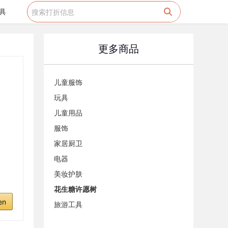
具
更多商品
儿童服饰
玩具
儿童用品
服饰
家居厨卫
电器
美妆护肤
花生糖许愿树
en
旅游工具