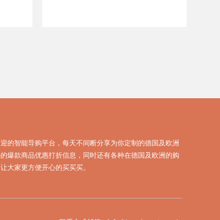
欢迎的智能导购平台，每天不间断分享为你定制的德国及欧洲
热的爆款商品优惠打折信息，同时还有各种在德国及欧洲的购
，让大家更方便开心的买买买。