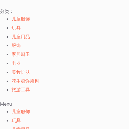
跳
分类：
过
儿童服饰
内
玩具
容
儿童用品
服饰
家居厨卫
电器
美妆护肤
花生糖许愿树
旅游工具
Menu
儿童服饰
玩具