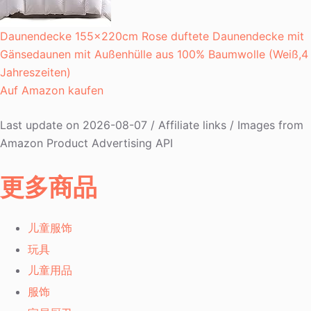
Daunendecke 155x220cm Rose duftete Daunendecke mit
Gänsedaunen mit Außenhülle aus 100% Baumwolle (Weiß,4
Jahreszeiten)
Auf Amazon kaufen
Last update on 2026-08-07 / Affiliate links / Images from
Amazon Product Advertising API
更多商品
儿童服饰
玩具
儿童用品
服饰