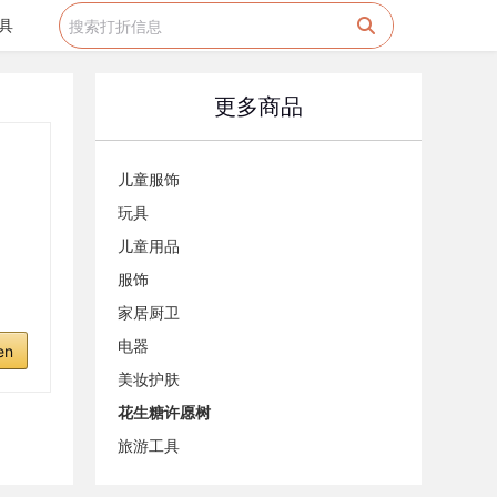
具
更多商品
儿童服饰
玩具
儿童用品
服饰
家居厨卫
电器
en
美妆护肤
花生糖许愿树
旅游工具