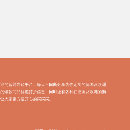
欢迎的智能导购平台，每天不间断分享为你定制的德国及欧洲
热的爆款商品优惠打折信息，同时还有各种在德国及欧洲的购
，让大家更方便开心的买买买。