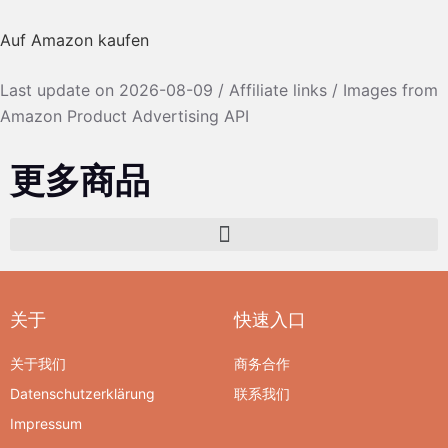
Auf Amazon kaufen
Last update on 2026-08-09 / Affiliate links / Images from
Amazon Product Advertising API
更多商品
关于
快速入口
关于我们
商务合作
Datenschutzerklärung
联系我们
Impressum