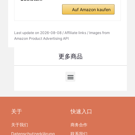
Auf Amazon kaufen
Last update on 2026-08-08 / Affiliate links / Images from
Amazon Product Advertising API
更多商品
关于
快速入口
关于我们
商务合作
Datenschutzerklärung
联系我们