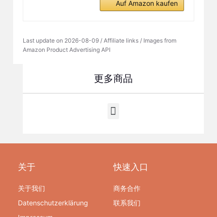
Auf Amazon kaufen
Last update on 2026-08-09 / Affiliate links / Images from
Amazon Product Advertising API
更多商品
关于
快速入口
关于我们
商务合作
Datenschutzerklärung
联系我们