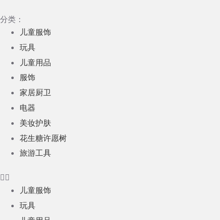
跳
分类：
过
儿童服饰
内
玩具
容
儿童用品
服饰
家居厨卫
电器
美妆护肤
花生糖许愿树
旅游工具
儿童服饰
玩具