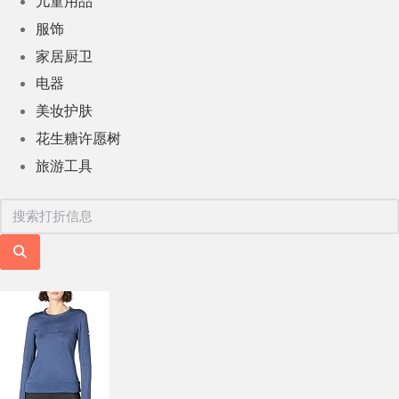
儿童用品
服饰
家居厨卫
电器
美妆护肤
花生糖许愿树
旅游工具