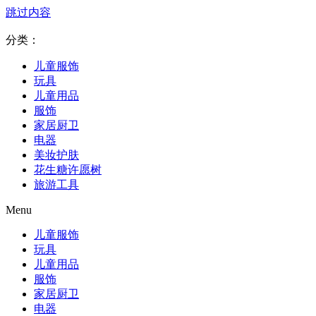
跳过内容
分类：
儿童服饰
玩具
儿童用品
服饰
家居厨卫
电器
美妆护肤
花生糖许愿树
旅游工具
Menu
儿童服饰
玩具
儿童用品
服饰
家居厨卫
电器