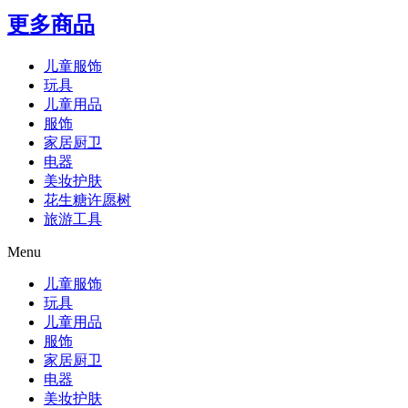
更多商品
儿童服饰
玩具
儿童用品
服饰
家居厨卫
电器
美妆护肤
花生糖许愿树
旅游工具
Menu
儿童服饰
玩具
儿童用品
服饰
家居厨卫
电器
美妆护肤