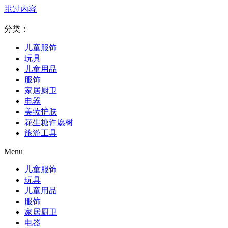
跳过内容
分类：
儿童服饰
玩具
儿童用品
服饰
家居厨卫
电器
美妆护肤
花生糖许愿树
旅游工具
Menu
儿童服饰
玩具
儿童用品
服饰
家居厨卫
电器