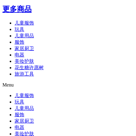
更多商品
儿童服饰
玩具
儿童用品
服饰
家居厨卫
电器
美妆护肤
花生糖许愿树
旅游工具
Menu
儿童服饰
玩具
儿童用品
服饰
家居厨卫
电器
美妆护肤